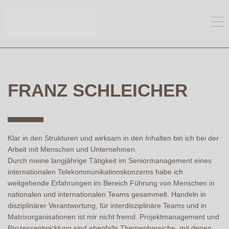
FRANZ SCHLEICHER
Klar in den Strukturen und wirksam in den Inhalten bin ich bei der
Arbeit mit Menschen und Unternehmen.
Durch meine langjährige Tätigkeit im Seniormanagement eines
internationalen Telekommunikationskonzerns habe ich
weitgehende Erfahrungen im Bereich Führung von Menschen in
nationalen und internationalen Teams gesammelt. Handeln in
disziplinärer Verantwortung, für interdisziplinäre Teams und in
Matrixorganisationen ist mir nicht fremd. Projektmanagement und
Prozessentwicklung sind ebenfalls Themenbereiche, mit denen