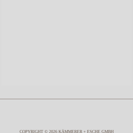
COPYRIGHT © 2026 KÄMMERER + ESCHE GMBH