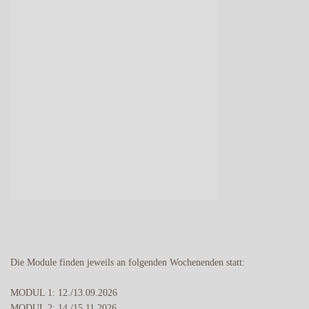
Die Module finden jeweils an folgenden Wochenenden statt:
MODUL 1: 12./13.09.2026
MODUL 2: 14./15.11.2026