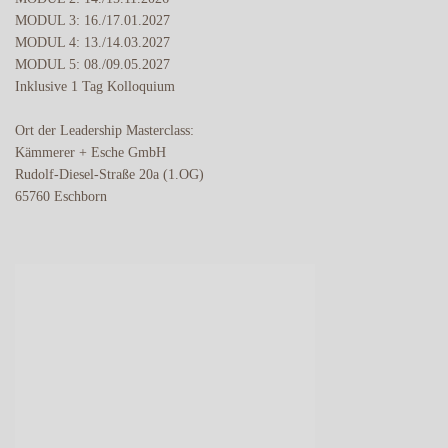
MODUL 3: 16./17.01.2027
MODUL 4: 13./14.03.2027
MODUL 5: 08./09.05.2027
Inklusive 1 Tag Kolloquium
Ort der Leadership Masterclass:
Kämmerer + Esche GmbH
Rudolf-Diesel-Straße 20a (1.OG)
65760 Eschborn